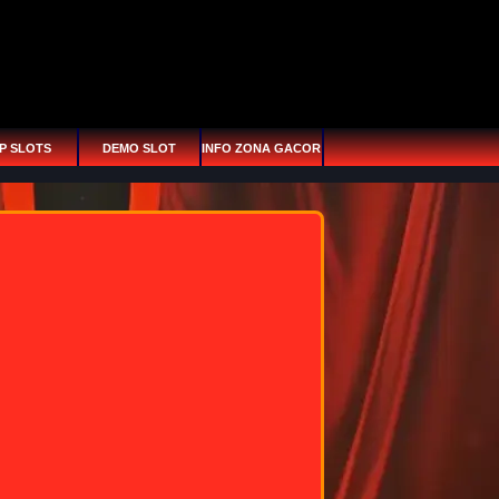
P SLOTS
DEMO SLOT
INFO ZONA GACOR