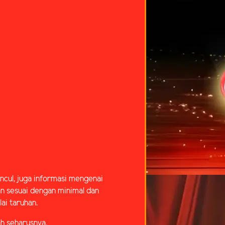
uncul, juga informasi mengenai
an sesuai dengan minimal dan
lai taruhan.
ah seharusnya.