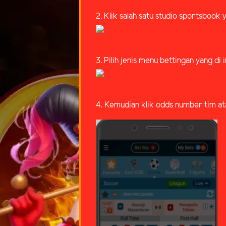
2. Klik salah satu studio sportsbook y
3. Pilih jenis menu bettingan yang di 
4. Kemudian klik odds number tim at