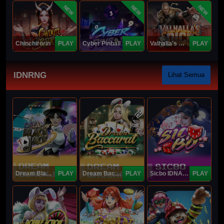
NEW
NEW
NEW
Chinchirorin
PLAY
Cyber Pinball
PLAY
Valhalla's Dice
PLAY
IDNRNG
Lihat Semua
Dream Blackjack
PLAY
Dream Baccarat
PLAY
Sicbo IDNArcade
PLAY