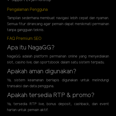
Support 24 jam nonstop
Pengalaman Pengguna
Tampilan sederhana membuat navigasi lebih cepat dan nyaman.
Semua fitur dirancang agar pemain dapat menikmati permainan
tanpa gangguan teknis.
FAQ Premium SEO
Apa itu NagaGG?
NagaGG adalah platform permainan online yang menyediakan
slot, casino live, dan sportsbook dalam satu sistem terpadu.
Apakah aman digunakan?
Ya, sistem keamanan berlapis digunakan untuk melindungi
transaksi dan data pengguna.
Apakah tersedia RTP & promo?
Ya, tersedia RTP live, bonus deposit, cashback, dan event
harian untuk pemain aktif.