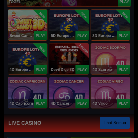
TOGEL
PLAY
NEW
NEW
NEW
Sweet Candy 3D
PLAY
5D Europe Lotto
PLAY
3D Europe Lotto
PLAY
PROMO
NEW
4D Europe Lotto
PLAY
Devil Dice 3D
PLAY
4D Scorpio
PLAY
4D Capricorn
PLAY
4D Cancer
PLAY
4D Virgo
PLAY
LIVE CASINO
Lihat Semua