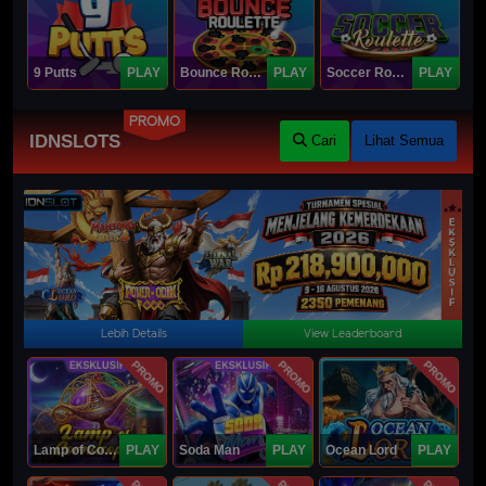
9 Putts
PLAY
Bounce Roulette
PLAY
Soccer Roulette
PLAY
PROMO
IDNSLOTS
Cari
Lihat Semua
Lebih Details
View Leaderboard
PROMO
PROMO
PROMO
Lamp of Cornucopia
PLAY
Soda Man
PLAY
Ocean Lord
PLAY