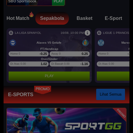
SBO Sportsbook
PLAY
Hot Match
Sepakbola
Basket
E-Sport
LIGUE 1 PRANCIS
22/08, 1:45 AM
LIGA UTAMA INGGRIS
Marseille
Strasbourg
Arsen
VS
FT.Handicap
FT
-1.00
1.00
-2.
Home 0
Away 0
Home 0
Over/Under
Ov
1.08
-1.26
-1.
Di Atas 0.00
Di Bawah 0.00
Di Atas 0.00
PLAY
PROMO
E-SPORTS
Lihat Semua
PROMO