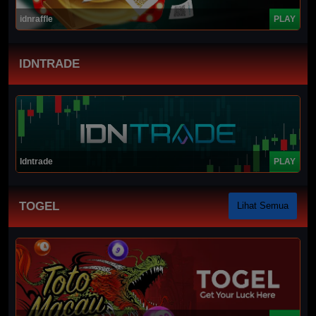
idnraffle
PLAY
IDNTRADE
Idntrade
PLAY
TOGEL
Lihat Semua