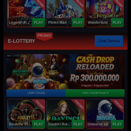
PROMO
PROMO
PROMO
Legend of Dragon
PLAY
Plinko Man
PLAY
Wonderland
PLAY
PROMO
E-LOTTERY
Lihat Semua
Lebih Details
View Leaderboard
PROMO
PROMO
PROMO
Roulette Trinity
PLAY
Davinci Roller
PLAY
Universe 6D
PLAY