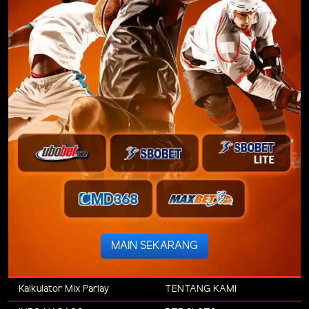
MAIN SEKARANG
Kalkulator Mix Parlay
TENTANG KAMI