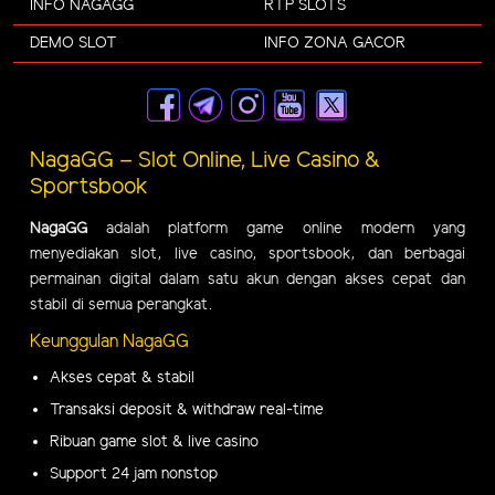
INFO NAGAGG
RTP SLOTS
DEMO SLOT
INFO ZONA GACOR
NagaGG – Slot Online, Live Casino &
Sportsbook
NagaGG
adalah platform game online modern yang
menyediakan slot, live casino, sportsbook, dan berbagai
permainan digital dalam satu akun dengan akses cepat dan
stabil di semua perangkat.
Keunggulan NagaGG
Akses cepat & stabil
Transaksi deposit & withdraw real-time
Ribuan game slot & live casino
Support 24 jam nonstop