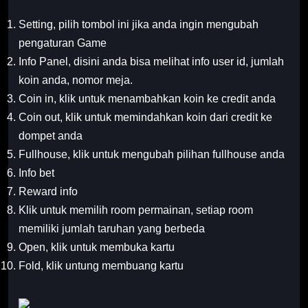
Setting, pilih tombol ini jika anda ingin mengubah
pengaturan Game
Info Panel, disini anda bisa melihat info user id, jumlah
koin anda, nomor meja.
Coin in, klik untuk menambahkan koin ke credit anda
Coin out, klik untuk memindahkan koin dari credit ke
dompet anda
Fullhouse, klik untuk mengubah pilihan fullhouse anda
Info bet
Reward info
Klik untuk memilih room permainan, setiap room
memiliki jumlah taruhan yang berbeda
Open, klik untuk membuka kartu
Fold, klik untung membuang kartu