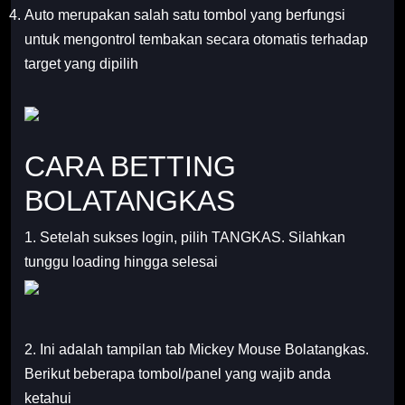
Auto merupakan salah satu tombol yang berfungsi
untuk mengontrol tembakan secara otomatis terhadap
target yang dipilih
CARA BETTING
BOLATANGKAS
1. Setelah sukses login, pilih TANGKAS. Silahkan
tunggu loading hingga selesai
2. Ini adalah tampilan tab Mickey Mouse Bolatangkas.
Berikut beberapa tombol/panel yang wajib anda
ketahui