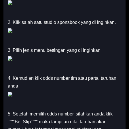
2. Klik salah satu studio sportsbook yang di inginkan.
3. Pilih jenis menu bettingan yang di inginkan
4. Kemudian klik odds number tim atau partai taruhan
anda
5. Setelah memilih odds number, silahkan anda klik
""""Bet Slip"""" maka tampilan nilai taruhan akan