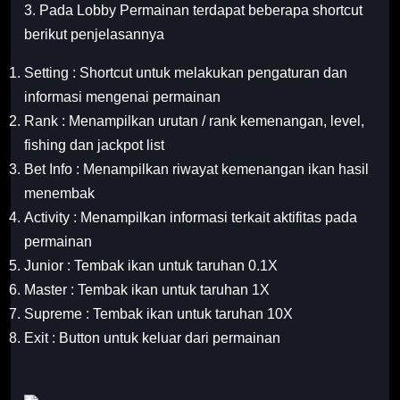
3. Pada Lobby Permainan terdapat beberapa shortcut
berikut penjelasannya
Setting : Shortcut untuk melakukan pengaturan dan
informasi mengenai permainan
Rank : Menampilkan urutan / rank kemenangan, level,
fishing dan jackpot list
Bet Info : Menampilkan riwayat kemenangan ikan hasil
menembak
Activity : Menampilkan informasi terkait aktifitas pada
permainan
Junior : Tembak ikan untuk taruhan 0.1X
Master : Tembak ikan untuk taruhan 1X
Supreme : Tembak ikan untuk taruhan 10X
Exit : Button untuk keluar dari permainan