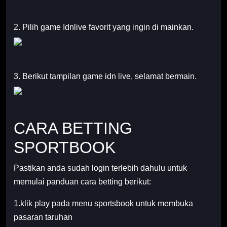
2. Pilih game Idnlive favorit yang ingin di mainkan.
3. Berikut tampilan game idn live, selamat bermain.
CARA BETTING
SPORTBOOK
Pastikan anda sudah login terlebih dahulu untuk
memulai panduan cara betting berikut:
1.klik play pada menu sportsbook untuk membuka
pasaran taruhan