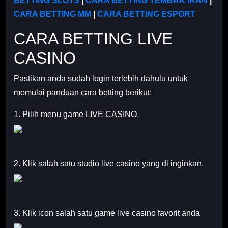
BETTING SLOTS
|
CARA BETTING TEMBAK IKAN
|
CARA BETTING MM
|
CARA BETTING ESPORT
CARA BETTING LIVE
CASINO
Pastikan anda sudah login terlebih dahulu untuk
memulai panduan cara betting berikut:
1. Pilih menu game LIVE CASINO.
2. Klik salah satu studio live casino yang di inginkan.
3. Klik icon salah satu game live casino favorit anda